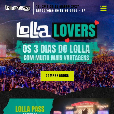
19, 20 E 21 DE MARÇO 2027
Autódromo de Interlagos - SP
COMPRE AGORA